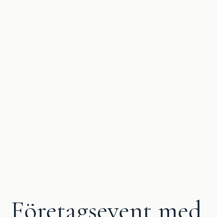
Företagsevent med