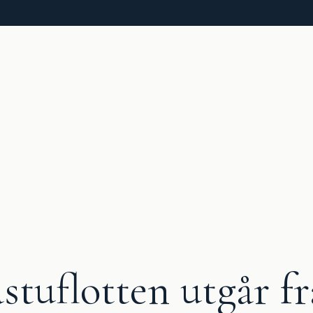
stuflotten utgår f