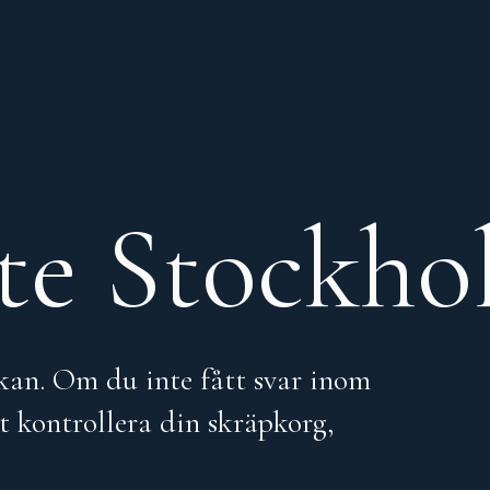
tte Stockh
 kan. Om du inte fått svar inom
t kontrollera din skräpkorg,