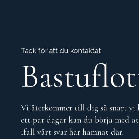
Tack för att du kontaktat
Bastuflo
Vi återkommer till dig så snart vi
ett par dagar kan du börja med at
ifall vårt svar har hamnat där.