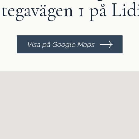
tegavägen 1 på Lid
Visa på Google Maps